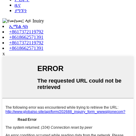
ዜና
ያግኙን
ኢሜል ላክ
+8617372119792
+8618662571391
+8617372119792
+8618662571391
x