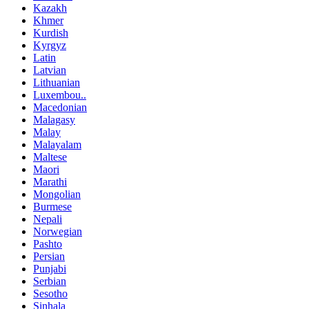
Kazakh
Khmer
Kurdish
Kyrgyz
Latin
Latvian
Lithuanian
Luxembou..
Macedonian
Malagasy
Malay
Malayalam
Maltese
Maori
Marathi
Mongolian
Burmese
Nepali
Norwegian
Pashto
Persian
Punjabi
Serbian
Sesotho
Sinhala