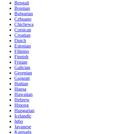
Bengali
Bosnian
Bulgarian
Cebuano
Chichewa
Corsican
Croatian
Dutch
Estonian
Filipino
Finnish
Frisian
Galician
Georgian
Gujarati
Haitian
Hausa
Hawaiian
Hebrew
Hmong
Hungarian
Icelandic
Igbo
Javanese
Kannada