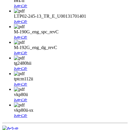
ኩቤ-ii
አውርድ
LTP02-245-13_TR_E_U00131701401
አውርድ
M-190G_eng_spc_revC
አውርድ
M-192G_eng_dg_revC
አውርድ
tg2480hii
አውርድ
tptcm112ii
አውርድ
vkp80ii
አውርድ
vkp80ii-sx
አውርድ