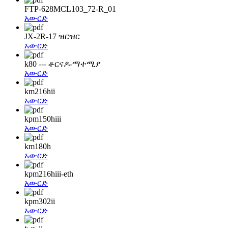
FTP-628MCL103_72-R_01
አውርድ
JX-2R-17 ዝርዝር
አውርድ
k80 --- ቶርናዶ-ማተሚያ
አውርድ
km216hii
አውርድ
kpm150hiii
አውርድ
km180h
አውርድ
kpm216hiii-eth
አውርድ
kpm302ii
አውርድ